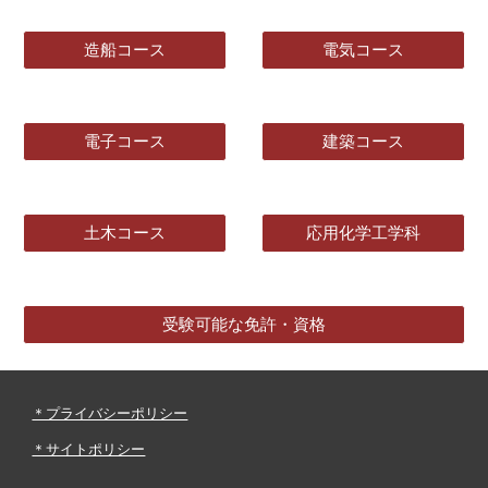
造船コース
電気コース
電子コース
建築コース
土木コース
応用化学工学科
受験可能な免許・資格
＊プライバシーポリシー
＊サイトポリシー