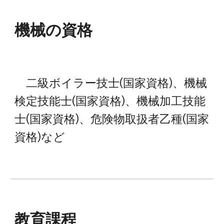
機械
の資格
二級ボイラー技士(国家資格)、機械
検定技能士(国家資格)、機械加工技能
士(国家資格)、危険物取扱者乙種(国家
資格)など
教育課程