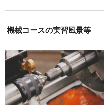
機械コース
の実習風景等