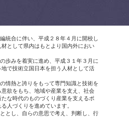
再編統合に伴い、平成２８年４月に開校し
人材として県内はもとより国内外におい
ての歩みを着実に進め、平成３１年３月に
各地で技術立国日本を担う人材として活
への情熱と誇りをもって専門知識と技術を
る意欲をもち、地域や産業を支え、社会
新たな時代のものづくり産業を支えるポ
れる人づくりを進めています。
こととし、自らの意思で考え、判断し、行