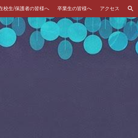
在校生/保護者の皆様へ
卒業生の皆様へ
アクセス
ion