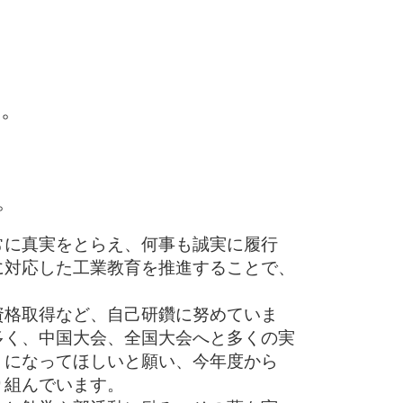
、
。
。
。
に真実をとらえ、何事も誠実に履行
に対応した工業教育を推進することで、
格取得など、自己研鑽に努めていま
多く、中国大会、全国大会へと多くの実
うになってほしいと願い、今年度から
り組んでいます。