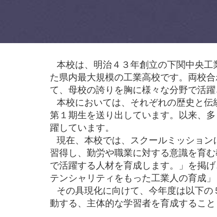
本校は、明治４３年創立の下関中央工
た県内最大規模の工業高校です。両校合
て、母校の誇りを胸に様々な分野で活躍
本校においては、それぞれの歴史と伝
第１期生を送り出しています。以来、多
躍しています。
現在、本校では、スクールミッション
習得し、勤労や職業に対する意識を育む
で活躍する人材を育成します。」を掲げ
テンシャリティをもった工業人の育成」
その具現化に向けて、今年度は以下の
動する、主体的な学習者を育成すること