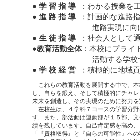
●
学 習 指 導
：わかる授業を工
●
進 路 指 導
：計画的な進路指
進路実現に向けて主体
●
生 徒 指 導
：社会人として通
●
教育活動全体
：本校にプライ
活動する学校づく
●
学 校 経 営
：積極的に地域貢
これらの教育活動を展開する中で、本
し、自らを鍛え、そして積極的にチャレ
未来を創造し、その実現のために努力を
在校生は、４学科７コースの学習分野
す。また、部活動は運動部が１５部、文
績を残しています。自己肯定感を高め、
「『資格取得』と『自らの可能性』への