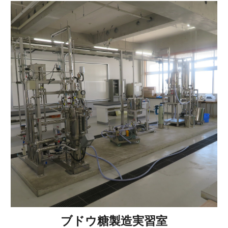
ブドウ糖製造実習室