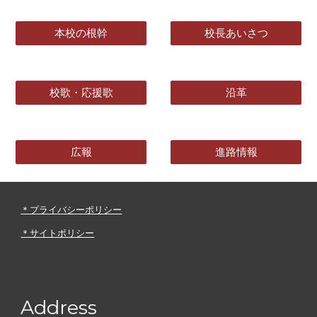
本校の根幹
校長あいさつ
校歌・応援歌
沿革
広報
進路情報
＊プライバシーポリシー
＊サイトポリシー
Address