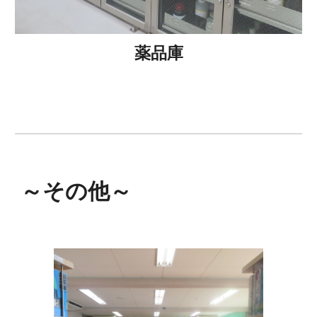
薬品庫
～
その他
～