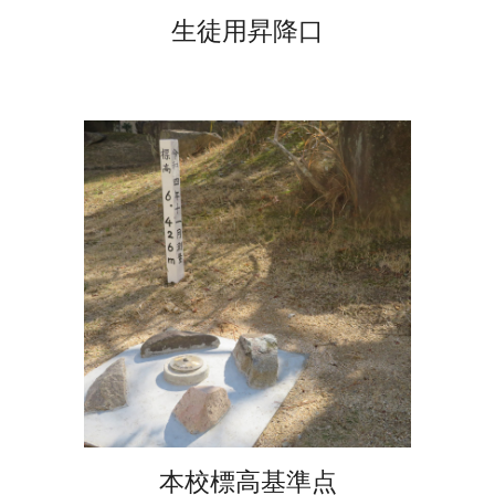
生徒用昇降口
本校標高基準点