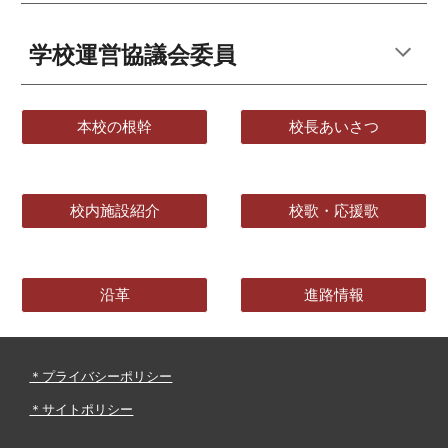
学校運営協議会委員
本校の根幹
校長あいさつ
校内施設紹介
校歌・応援歌
沿革
進路情報
＊プライバシーポリシー
＊サイトポリシー