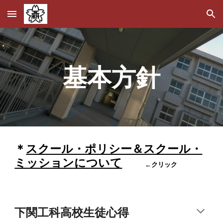
Skip to main content
Skip to navigation
基本方針
＊
スクール・ポリシー＆スクール・
ミッションについて
←クリック
下関工科高校生徒心得