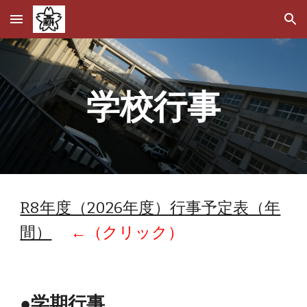
Skip to main content
Skip to navigation
学校行事
R8年度（2026年度）行事予定表（年
間）
←（クリック）
●学期行事