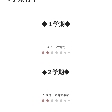
◆１学期◆
４月 対面式
◆
２
学期◆
１０月 体育大会②