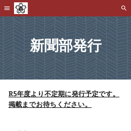
Skip to main content
Skip to navigation
新聞部発行
R5年度より不定期に発行予定です。
掲載までお待ちください。